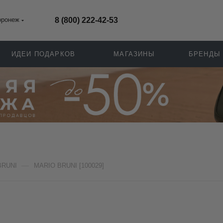
оронеж
8 (800) 222-42-53
ИДЕИ ПОДАРКОВ
МАГАЗИНЫ
БРЕНДЫ
—
BRUNI
MARIO BRUNI [100029]