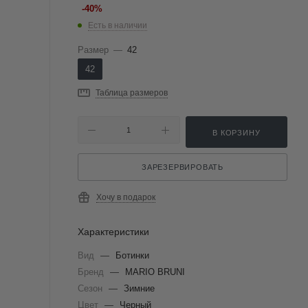
-
40
%
Есть в наличии
Размер
—
42
42
Таблица размеров
В КОРЗИНУ
ЗАРЕЗЕРВИРОВАТЬ
Хочу в подарок
Характеристики
Вид
—
Ботинки
Бренд
—
MARIO BRUNI
Сезон
—
Зимние
Цвет
—
Черный