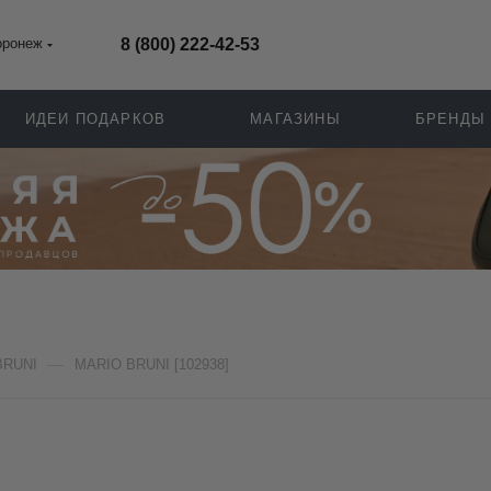
оронеж
8 (800) 222-42-53
ИДЕИ ПОДАРКОВ
МАГАЗИНЫ
БРЕНДЫ
—
BRUNI
MARIO BRUNI [102938]