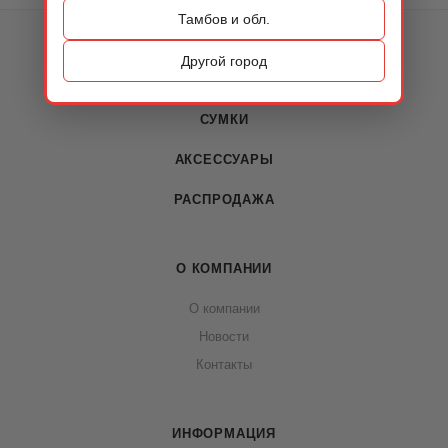
Тамбов и обл.
КАТАЛОГ
Другой город
ОБУВЬ
СУМКИ
АКСЕССУАРЫ
РАСПРОДАЖА
О КОМПАНИИ
О компании
Новости
Контакты
ИНФОРМАЦИЯ