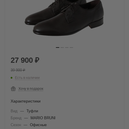
27 900
₽
39 900
₽
Есть в наличии
Хочу в подарок
Характеристики
Вид
—
Туфли
Бренд
—
MARIO BRUNI
Сезон
—
Офисные