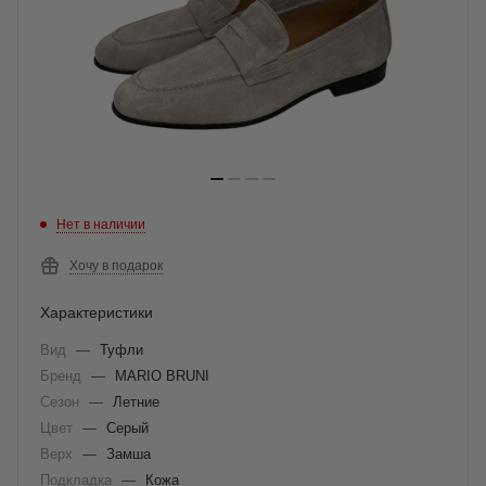
Нет в наличии
Хочу в подарок
Характеристики
Вид
—
Туфли
Бренд
—
MARIO BRUNI
Сезон
—
Летние
Цвет
—
Серый
Верх
—
Замша
Подкладка
—
Кожа