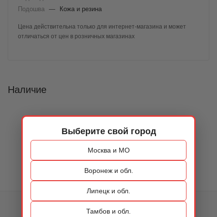
Подошва
—
Кожа и резина
Цена действительна только для интернет-магазина и может
отличаться от цен в розничных магазинах
Наличие
Выберите свой город
Москва и МО
Воронеж и обл.
Липецк и обл.
КАТАЛОГ
Тамбов и обл.