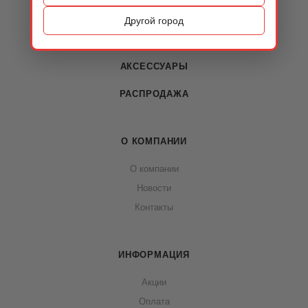
ОБУВЬ
Другой город
СУМКИ
АКСЕССУАРЫ
РАСПРОДАЖА
О КОМПАНИИ
О компании
Новости
Контакты
ИНФОРМАЦИЯ
Акции
Оплата