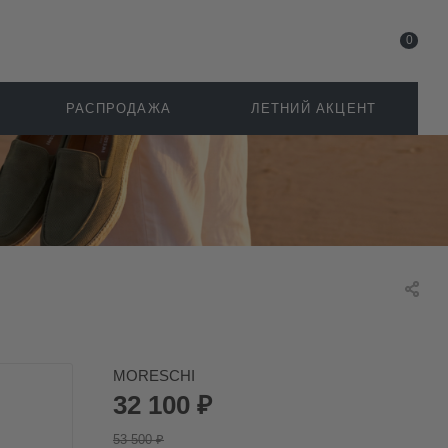
0
РАСПРОДАЖА
ЛЕТНИЙ АКЦЕНТ
MORESCHI
32 100
₽
53 500
₽