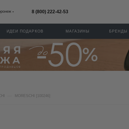
оронеж
8 (800) 222-42-53
ИДЕИ ПОДАРКОВ
МАГАЗИНЫ
БРЕНДЫ
—
HI
MORESCHI [100246]