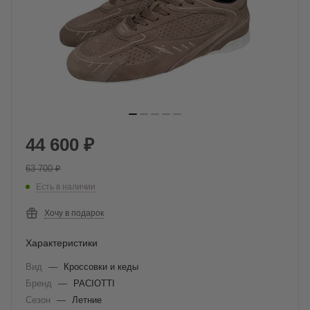
44 600
₽
63 700
₽
Есть в наличии
Хочу в подарок
Характеристики
Вид
—
Кроссовки и кеды
Бренд
—
PACIOTTI
Сезон
—
Летние