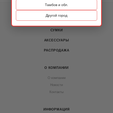
Тамбов и обл.
КАТАЛОГ
Другой город
ОБУВЬ
СУМКИ
АКСЕССУАРЫ
РАСПРОДАЖА
О КОМПАНИИ
О компании
Новости
Контакты
ИНФОРМАЦИЯ