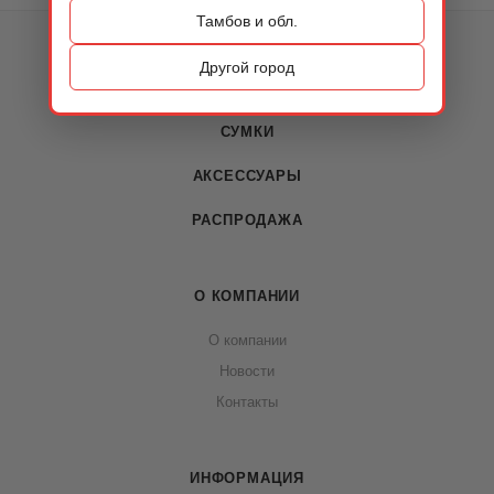
Тамбов и обл.
КАТАЛОГ
Другой город
ОБУВЬ
СУМКИ
АКСЕССУАРЫ
РАСПРОДАЖА
О КОМПАНИИ
О компании
Новости
Контакты
ИНФОРМАЦИЯ