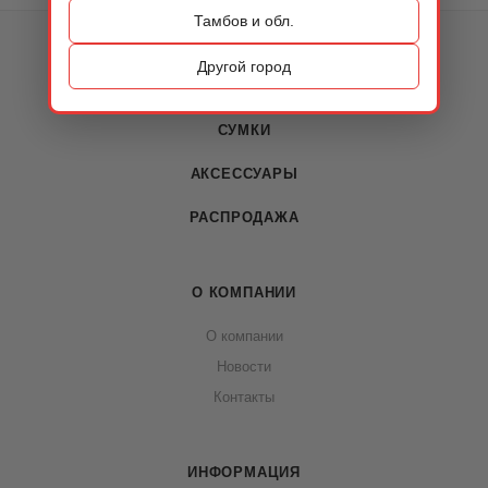
Тамбов и обл.
КАТАЛОГ
Другой город
ОБУВЬ
СУМКИ
АКСЕССУАРЫ
РАСПРОДАЖА
О КОМПАНИИ
О компании
Новости
Контакты
ИНФОРМАЦИЯ