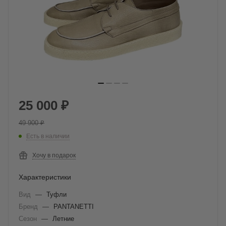
25 000
₽
49 900
₽
Есть в наличии
Хочу в подарок
Характеристики
Вид
—
Туфли
Бренд
—
PANTANETTI
Сезон
—
Летние