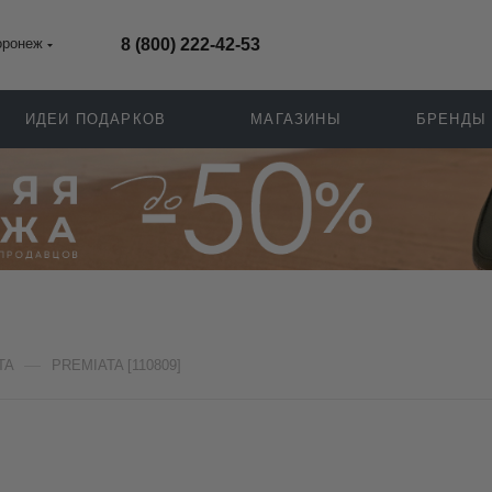
оронеж
8 (800) 222-42-53
ИДЕИ ПОДАРКОВ
МАГАЗИНЫ
БРЕНДЫ
—
TA
PREMIATA [110809]