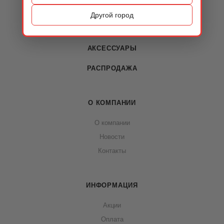
ОБУВЬ
Другой город
СУМКИ
АКСЕССУАРЫ
РАСПРОДАЖА
О КОМПАНИИ
О компании
Новости
Контакты
ИНФОРМАЦИЯ
Акции
Оплата