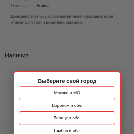
Подошва
—
Резина
Цена действительна только для интернет-магазина и может
отличаться от цен в розничных магазинах
Наличие
Выберите свой город
Москва и МО
Воронеж и обл.
Липецк и обл.
КАТАЛОГ
Тамбов и обл.