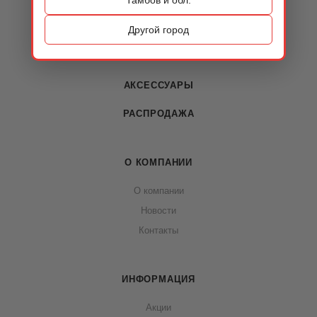
КАТАЛОГ
ОБУВЬ
Другой город
СУМКИ
АКСЕССУАРЫ
РАСПРОДАЖА
О КОМПАНИИ
О компании
Новости
Контакты
ИНФОРМАЦИЯ
Акции