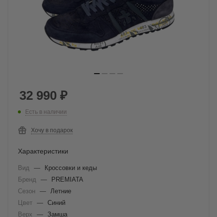
32 990
₽
Есть в наличии
Хочу в подарок
Характеристики
Вид
—
Кроссовки и кеды
Бренд
—
PREMIATA
Сезон
—
Летние
Цвет
—
Синий
Верх
—
Замша