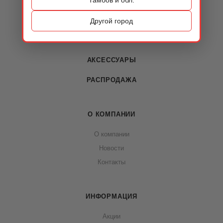
КАТАЛОГ
ОБУВЬ
Другой город
СУМКИ
АКСЕССУАРЫ
РАСПРОДАЖА
О КОМПАНИИ
О компании
Новости
Контакты
ИНФОРМАЦИЯ
Акции