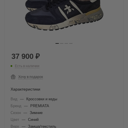
37 900
₽
Есть в наличии
Хочу в подарок
Характеристики
Вид
—
Кроссовки и кеды
Бренд
—
PREMIATA
Сезон
—
Зимние
Цвет
—
Синий
Верх
—
Замша/текстиль