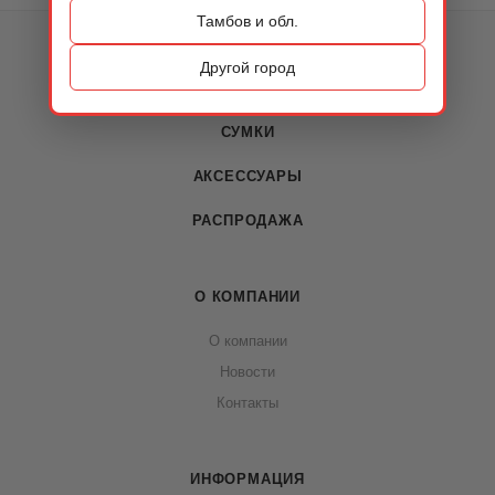
Тамбов и обл.
КАТАЛОГ
Другой город
ОБУВЬ
СУМКИ
АКСЕССУАРЫ
РАСПРОДАЖА
О КОМПАНИИ
О компании
Новости
Контакты
ИНФОРМАЦИЯ