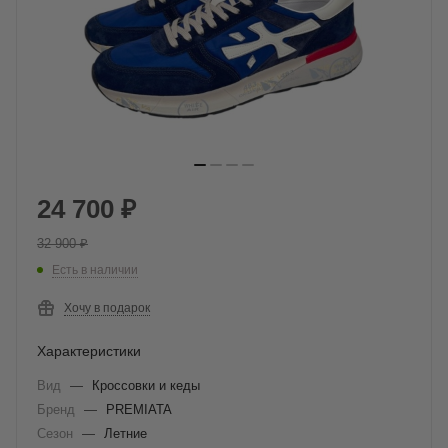
24 700
₽
32 900
₽
Есть в наличии
Хочу в подарок
Характеристики
Вид
—
Кроссовки и кеды
Бренд
—
PREMIATA
Сезон
—
Летние