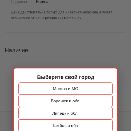
Подошва
—
Резина
Цена действительна только для интернет-магазина и может
отличаться от цен в розничных магазинах
Наличие
Выберите свой город
Москва и МО
Воронеж и обл.
Липецк и обл.
КАТАЛОГ
Тамбов и обл.