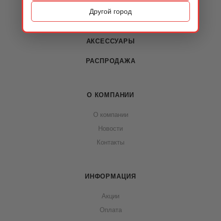
ОБУВЬ
Другой город
СУМКИ
АКСЕССУАРЫ
РАСПРОДАЖА
О КОМПАНИИ
О компании
Новости
Контакты
ИНФОРМАЦИЯ
Акции
Оплата