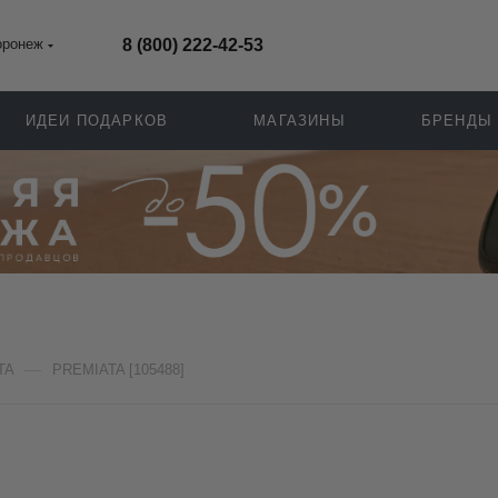
оронеж
8 (800) 222-42-53
ИДЕИ ПОДАРКОВ
МАГАЗИНЫ
БРЕНДЫ
—
TA
PREMIATA [105488]