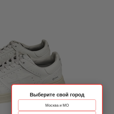
Выберите свой город
Москва и МО