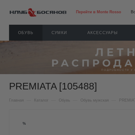
Перейти в Monte Rosso
В
ОБУВЬ
СУМКИ
АКСЕССУАРЫ
PREMIATA [105488]
—
—
—
—
Главная
Каталог
Обувь
Обувь мужская
PREMIA
%