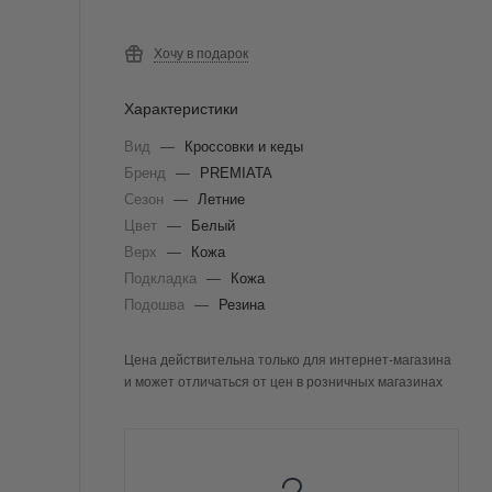
Хочу в подарок
Характеристики
Вид
—
Кроссовки и кеды
Бренд
—
PREMIATA
Сезон
—
Летние
Цвет
—
Белый
Верх
—
Кожа
Подкладка
—
Кожа
Подошва
—
Резина
Цена действительна только для интернет-магазина
и может отличаться от цен в розничных магазинах