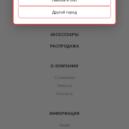
КАТАЛОГ
ОБУВЬ
Другой город
СУМКИ
АКСЕССУАРЫ
РАСПРОДАЖА
О КОМПАНИИ
О компании
Новости
Контакты
ИНФОРМАЦИЯ
Акции