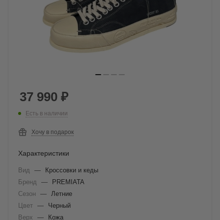
37 990
₽
Есть в наличии
Хочу в подарок
Характеристики
Вид
—
Кроссовки и кеды
Бренд
—
PREMIATA
Сезон
—
Летние
Цвет
—
Черный
Верх
—
Кожа