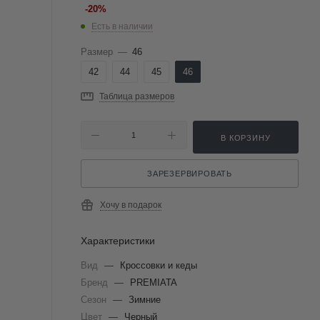
-
20
%
Есть в наличии
Размер
—
46
42
44
45
46
Таблица размеров
В КОРЗИНУ
ЗАРЕЗЕРВИРОВАТЬ
Хочу в подарок
Характеристики
Вид
—
Кроссовки и кеды
Бренд
—
PREMIATA
Сезон
—
Зимние
Цвет
—
Черный