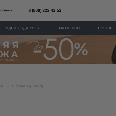
оронеж
8 (800) 222-42-53
ИДЕИ ПОДАРКОВ
МАГАЗИНЫ
БРЕНДЫ
—
TA
PREMIATA [104499]