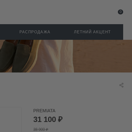
0
РАСПРОДАЖА
ЛЕТНИЙ АКЦЕНТ
PREMIATA
31 100
₽
38 900
₽