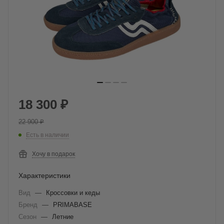
18 300
₽
22 900
₽
Есть в наличии
Хочу в подарок
Характеристики
Вид
—
Кроссовки и кеды
Бренд
—
PRIMABASE
Сезон
—
Летние