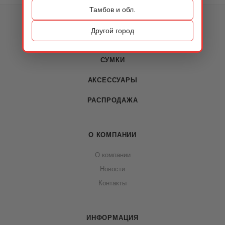
Тамбов и обл.
КАТАЛОГ
Другой город
ОБУВЬ
СУМКИ
АКСЕССУАРЫ
РАСПРОДАЖА
О КОМПАНИИ
О компании
Новости
Контакты
ИНФОРМАЦИЯ