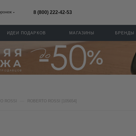
оронеж
8 (800) 222-42-53
ИДЕИ ПОДАРКОВ
МАГАЗИНЫ
БРЕНДЫ
—
O ROSSI
ROBERTO ROSSI [105654]