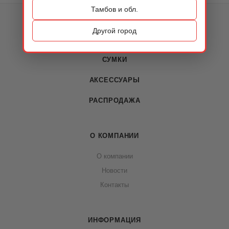
Тамбов и обл.
КАТАЛОГ
Другой город
ОБУВЬ
СУМКИ
АКСЕССУАРЫ
РАСПРОДАЖА
О КОМПАНИИ
О компании
Новости
Контакты
ИНФОРМАЦИЯ