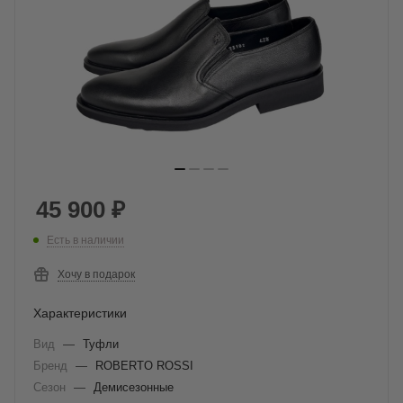
45 900
₽
Есть в наличии
Хочу в подарок
Характеристики
Вид
—
Туфли
Бренд
—
ROBERTO ROSSI
Сезон
—
Демисезонные