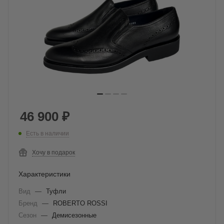
46 900
₽
Есть в наличии
Хочу в подарок
Характеристики
Вид
—
Туфли
Бренд
—
ROBERTO ROSSI
Сезон
—
Демисезонные