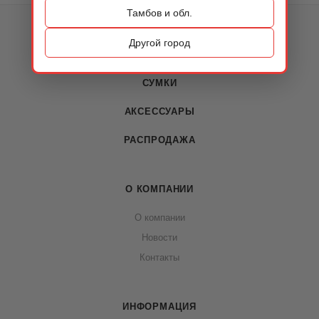
Тамбов и обл.
КАТАЛОГ
Другой город
ОБУВЬ
СУМКИ
АКСЕССУАРЫ
РАСПРОДАЖА
О КОМПАНИИ
О компании
Новости
Контакты
ИНФОРМАЦИЯ