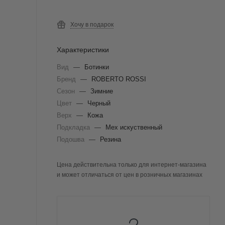
Хочу в подарок
Характеристики
Вид
—
Ботинки
Бренд
—
ROBERTO ROSSI
Сезон
—
Зимние
Цвет
—
Черный
Верх
—
Кожа
Подкладка
—
Мех искуственный
Подошва
—
Резина
Цена действительна только для интернет-магазина
и может отличаться от цен в розничных магазинах