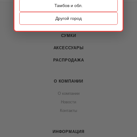
Тамбов и обл.
КАТАЛОГ
Другой город
ОБУВЬ
СУМКИ
АКСЕССУАРЫ
РАСПРОДАЖА
О КОМПАНИИ
О компании
Новости
Контакты
ИНФОРМАЦИЯ