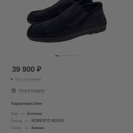
39 900
₽
Есть в наличии
Хочу в подарок
Характеристики
Вид
—
Ботинки
Бренд
—
ROBERTO ROSSI
Сезон
—
Зимние