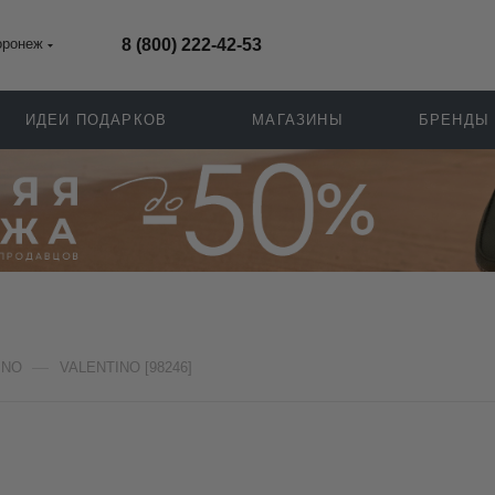
оронеж
8 (800) 222-42-53
ИДЕИ ПОДАРКОВ
МАГАЗИНЫ
БРЕНДЫ
—
INO
VALENTINO [98246]