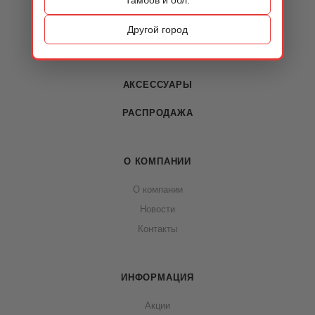
КАТАЛОГ
ОБУВЬ
Другой город
СУМКИ
АКСЕССУАРЫ
РАСПРОДАЖА
О КОМПАНИИ
О компании
Новости
Контакты
ИНФОРМАЦИЯ
Акции