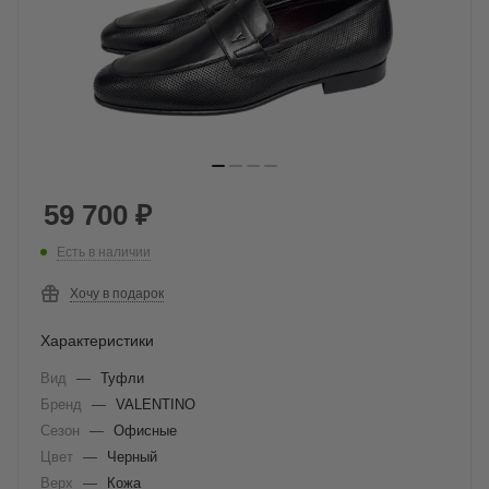
59 700
₽
Есть в наличии
Хочу в подарок
Характеристики
Вид
—
Туфли
Бренд
—
VALENTINO
Сезон
—
Офисные
Цвет
—
Черный
Верх
—
Кожа