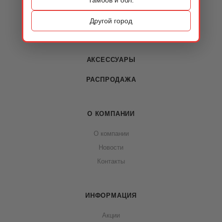
КАТАЛОГ
ОБУВЬ
Другой город
СУМКИ
АКСЕССУАРЫ
РАСПРОДАЖА
О КОМПАНИИ
О компании
Новости
Контакты
ИНФОРМАЦИЯ
Акции