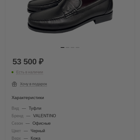
53 500
₽
Есть в наличии
Хочу в подарок
Характеристики
Вид
—
Туфли
Бренд
—
VALENTINO
Сезон
—
Офисные
Цвет
—
Черный
Верх
—
Кожа