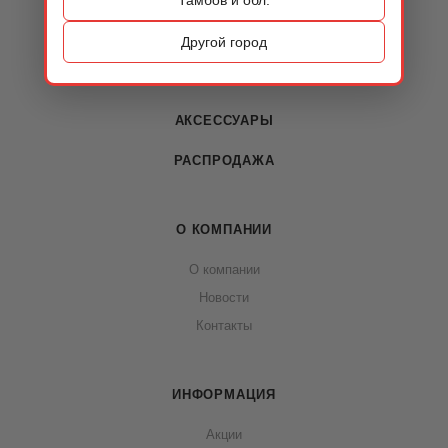
КАТАЛОГ
ОБУВЬ
Другой город
СУМКИ
АКСЕССУАРЫ
РАСПРОДАЖА
О КОМПАНИИ
О компании
Новости
Контакты
ИНФОРМАЦИЯ
Акции