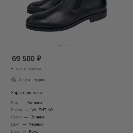
69 500
₽
Есть в наличии
Хочу в подарок
Характеристики
Вид
—
Ботинки
Бренд
—
VALENTINO
Сезон
—
Зимние
Цвет
—
Черный
Верх
—
Кожа