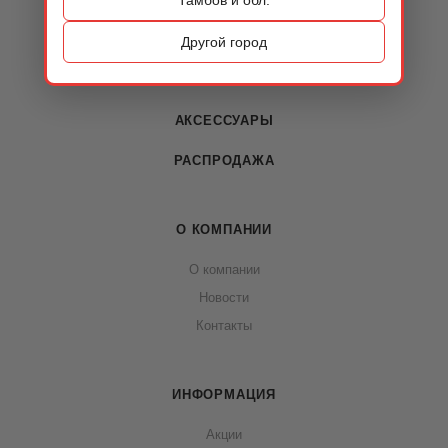
КАТАЛОГ
ОБУВЬ
Другой город
СУМКИ
АКСЕССУАРЫ
РАСПРОДАЖА
О КОМПАНИИ
О компании
Новости
Контакты
ИНФОРМАЦИЯ
Акции