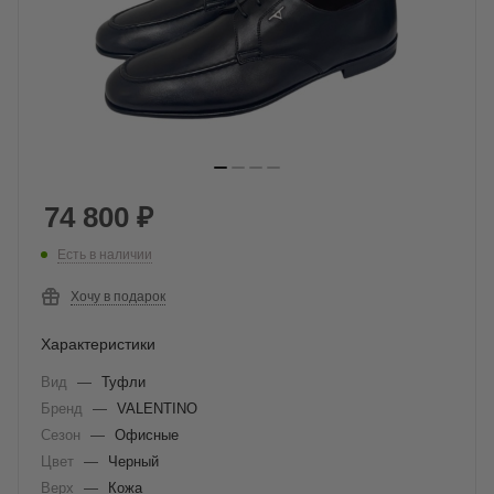
74 800
₽
Есть в наличии
Хочу в подарок
Характеристики
Вид
—
Туфли
Бренд
—
VALENTINO
Сезон
—
Офисные
Цвет
—
Черный
Верх
—
Кожа