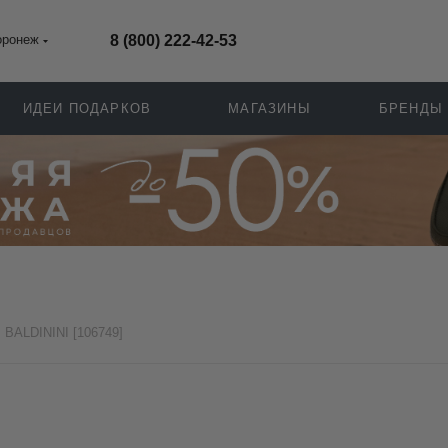
оронеж
8 (800) 222-42-53
ИДЕИ ПОДАРКОВ
МАГАЗИНЫ
БРЕНДЫ
BALDININI [106749]