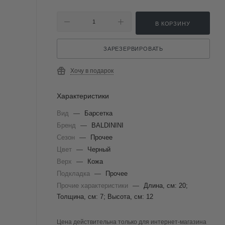
В КОРЗИНУ
ЗАРЕЗЕРВИРОВАТЬ
Хочу в подарок
Характеристики
Вид
—
Барсетка
Бренд
—
BALDININI
Сезон
—
Прочее
Цвет
—
Черный
Верх
—
Кожа
Подкладка
—
Прочее
Прочие характеристики
—
Длина, см: 20;
Толщина, см: 7; Высота, см: 12
Цена действительна только для интернет-магазина