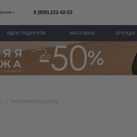
оронеж
8 (800) 222-42-53
ИДЕИ ПОДАРКОВ
МАГАЗИНЫ
БРЕНДЫ
—
S
BIKKEMBERGS [101060]