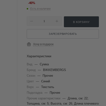
-
40
%
Есть в наличии
В КОРЗИНУ
ЗАРЕЗЕРВИРОВАТЬ
Хочу в подарок
Характеристики
Вид
—
Сумка
Бренд
—
BIKKEMBERGS
Сезон
—
Прочее
Цвет
—
Синий
Верх
—
Текстиль
Подкладка
—
Прочее
Прочие характеристики
—
Длина, см: 22;
Толщина, см: 5; Высота, см: 26; Длина плечевого