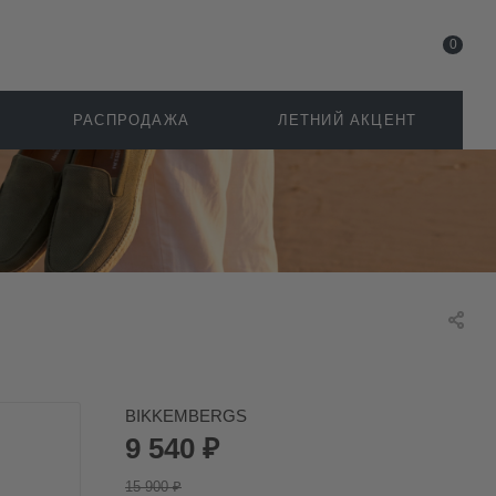
0
РАСПРОДАЖА
ЛЕТНИЙ АКЦЕНТ
BIKKEMBERGS
9 540
₽
15 900
₽