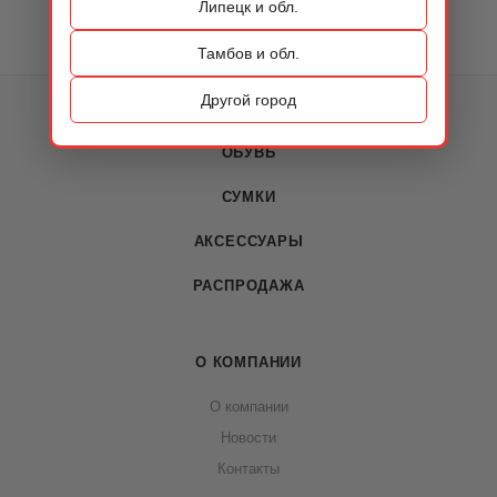
Липецк и обл.
Тамбов и обл.
Другой город
КАТАЛОГ
ОБУВЬ
СУМКИ
АКСЕССУАРЫ
РАСПРОДАЖА
О КОМПАНИИ
О компании
Новости
Контакты