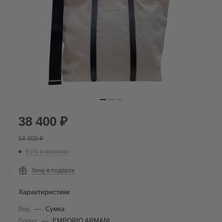
38 400
₽
54 900
₽
Есть в наличии
Хочу в подарок
Характеристики
Вид
—
Сумка
Бренд
—
EMPORIO ARMANI