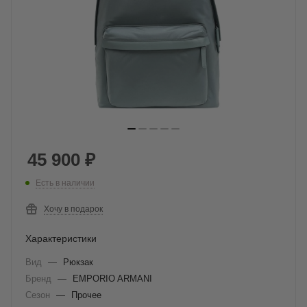
45 900
₽
Есть в наличии
Хочу в подарок
Характеристики
Вид
—
Рюкзак
Бренд
—
EMPORIO ARMANI
Сезон
—
Прочее