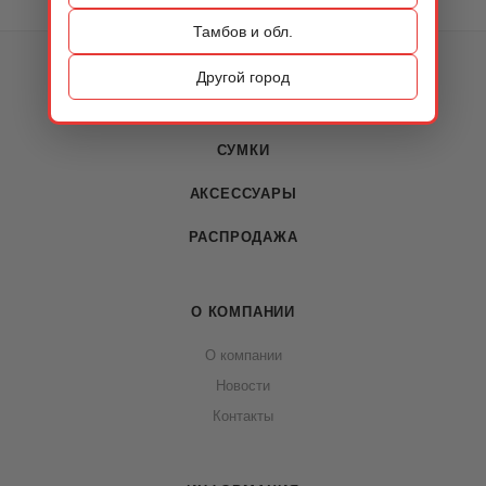
Тамбов и обл.
КАТАЛОГ
Другой город
ОБУВЬ
СУМКИ
АКСЕССУАРЫ
РАСПРОДАЖА
О КОМПАНИИ
О компании
Новости
Контакты