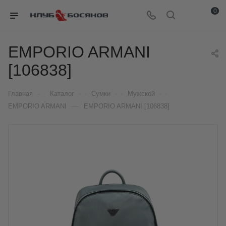
0
EMPORIO ARMANI
[106838]
—
—
—
—
Главная
Каталог
Сумки
Мужской
—
EMPORIO ARMANI
EMPORIO ARMANI [106838]