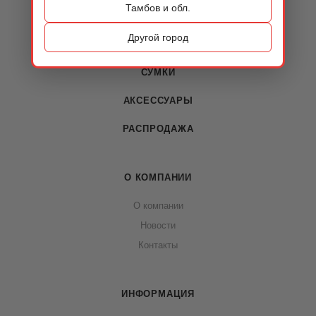
Тамбов и обл.
КАТАЛОГ
Другой город
ОБУВЬ
СУМКИ
АКСЕССУАРЫ
РАСПРОДАЖА
О КОМПАНИИ
О компании
Новости
Контакты
ИНФОРМАЦИЯ