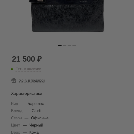
21 500
₽
Есть в наличии
Хочу в подарок
Характеристики
Вид
—
Барсетка
Бренд
—
Giudi
Сезон
—
Офисные
Цвет
—
Черный
Верх
—
Кожа