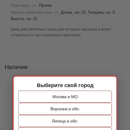
Подкладка
—
Прочее
Прочие характеристики
—
Длина, см: 23; Толщина, см: 5;
Высота, см: 15
Цена действительна только для интернет-магазина и может
отличаться от цен в розничных магазинах
Наличие
Выберите свой город
Москва и МО
Воронеж и обл.
Липецк и обл.