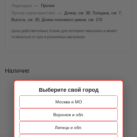
Подкладка
—
Прочее
Прочие характеристики
—
Длина, см: 38; Толщина, см: 7;
Высота, см: 30; Длина плечевого ремня, см: 170
Цена действительна только для интернет-магазина и может
отличаться от цен в розничных магазинах
Наличие
Выберите свой город
Москва и МО
Воронеж и обл.
Липецк и обл.