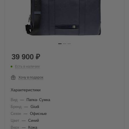
39 900
₽
Есть в наличии
Хочу в подарок
Характеристики
Вид
—
Папка- Сумка
Бренд
—
Giudi
Сезон
—
Офисные
Цвет
—
Синий
Верх
—
Кожа