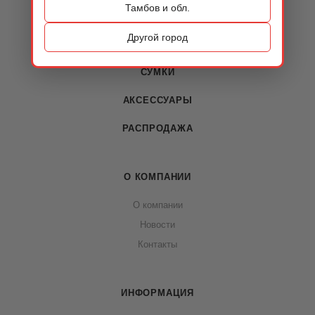
Тамбов и обл.
КАТАЛОГ
Другой город
ОБУВЬ
СУМКИ
АКСЕССУАРЫ
РАСПРОДАЖА
О КОМПАНИИ
О компании
Новости
Контакты
ИНФОРМАЦИЯ