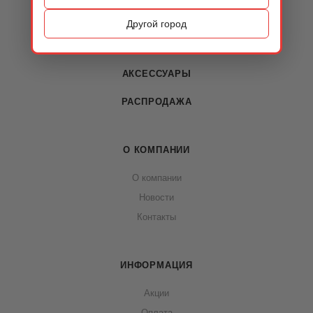
ОБУВЬ
Другой город
СУМКИ
АКСЕССУАРЫ
РАСПРОДАЖА
О КОМПАНИИ
О компании
Новости
Контакты
ИНФОРМАЦИЯ
Акции
Оплата