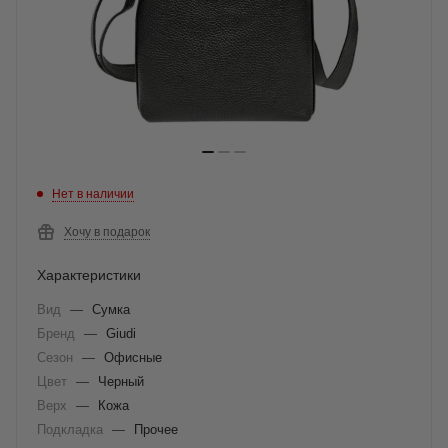
Нет в наличии
Хочу в подарок
Характеристики
Вид
—
Сумка
Бренд
—
Giudi
Сезон
—
Офисные
Цвет
—
Черный
Верх
—
Кожа
Подкладка
—
Прочее