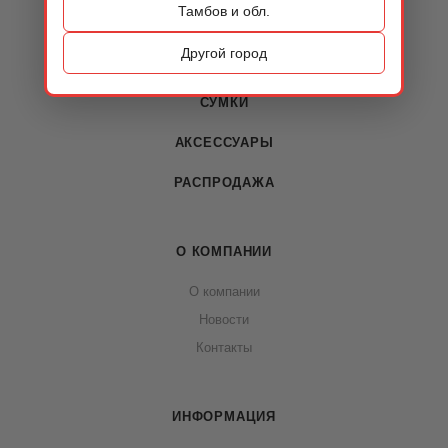
Тамбов и обл.
КАТАЛОГ
Другой город
ОБУВЬ
СУМКИ
АКСЕССУАРЫ
РАСПРОДАЖА
О КОМПАНИИ
О компании
Новости
Контакты
ИНФОРМАЦИЯ