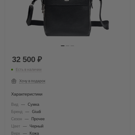
32 500
₽
Есть в наличии
Хочу в подарок
Характеристики
Вид
—
Сумка
Бренд
—
Giudi
Сезон
—
Прочее
Цвет
—
Черный
Верх
—
Кожа