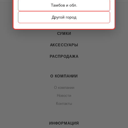
Тамбов и обл.
КАТАЛОГ
Другой город
ОБУВЬ
СУМКИ
АКСЕССУАРЫ
РАСПРОДАЖА
О КОМПАНИИ
О компании
Новости
Контакты
ИНФОРМАЦИЯ