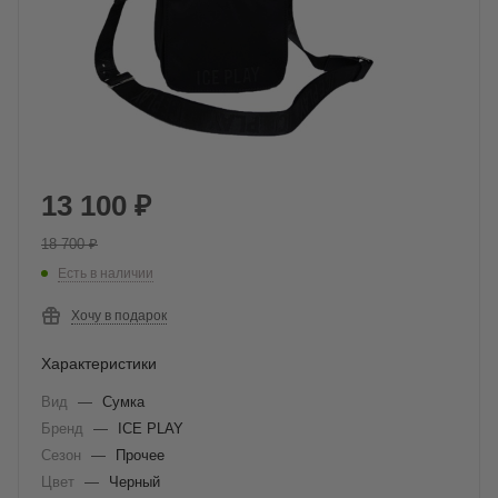
13 100
₽
18 700
₽
Есть в наличии
Хочу в подарок
Характеристики
Вид
—
Сумка
Бренд
—
ICE PLAY
Сезон
—
Прочее
Цвет
—
Черный