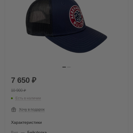
7 650
₽
10 900
₽
Есть в наличии
Хочу в подарок
Характеристики
Вид
—
Бейсболка