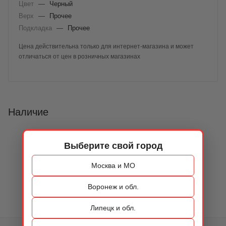
Цвет
—
Черный
Верх
—
Прочее
Подкладка
—
Прочее
Цена действительна только для интернет-магазина и может
отличаться от цен в розничных магазинах
Наличие
Выберите свой город
Москва и МО
Воронеж и обл.
Липецк и обл.