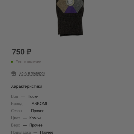
750
₽
Есть в наличии
Хочу в подарок
Характеристики
Вид
—
Носки
Бренд
—
ASKOMI
Сезон
—
Прочее
Цвет
—
Комби
Верх
—
Прочее
Подкладка
—
Прочее