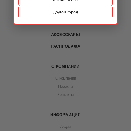
ОБУВЬ
Другой город
СУМКИ
АКСЕССУАРЫ
РАСПРОДАЖА
О КОМПАНИИ
О компании
Новости
Контакты
ИНФОРМАЦИЯ
Акции