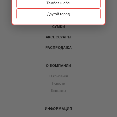
Тамбов и обл.
КАТАЛОГ
Другой город
ОБУВЬ
СУМКИ
АКСЕССУАРЫ
РАСПРОДАЖА
О КОМПАНИИ
О компании
Новости
Контакты
ИНФОРМАЦИЯ