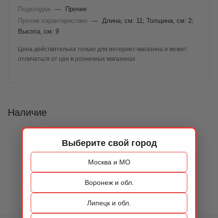
Подкладка
—
Прочее
Прочие характеристики
—
Длина, см: 11; Толщина, см: 2;
Высота, см: 9
Цена действительна только для интернет-магазина и может
отличаться от цен в розничных магазинах
Наличие
Выберите свой город
Москва и МО
Воронеж и обл.
Липецк и обл.