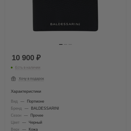
10 900
₽
Есть в наличии
Хочу в подарок
Характеристики
Вид
—
Портмоне
Бренд
—
BALDESSARINI
Сезон
—
Прочее
Цвет
—
Черный
Верх
—
Кожа