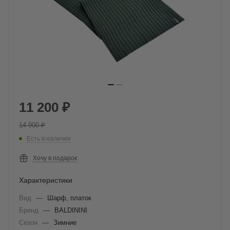
11 200
₽
14 900
₽
Есть в наличии
Хочу в подарок
Характеристики
Вид
—
Шарф, платок
Бренд
—
BALDININI
Сезон
—
Зимние