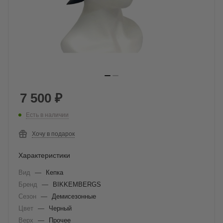
7 500
₽
Есть в наличии
Хочу в подарок
Характеристики
Вид
—
Кепка
Бренд
—
BIKKEMBERGS
Сезон
—
Демисезонные
Цвет
—
Черный
Верх
—
Прочее