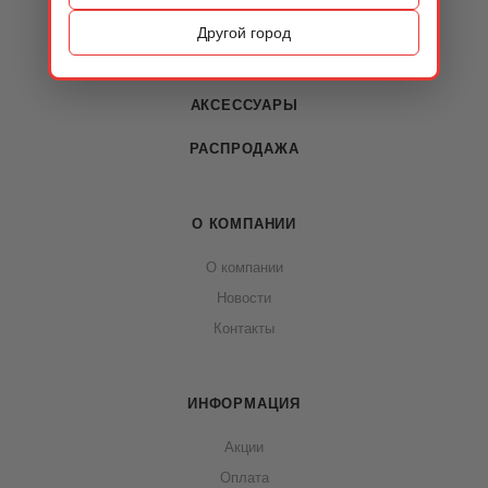
ОБУВЬ
Другой город
СУМКИ
АКСЕССУАРЫ
РАСПРОДАЖА
О КОМПАНИИ
О компании
Новости
Контакты
ИНФОРМАЦИЯ
Акции
Оплата