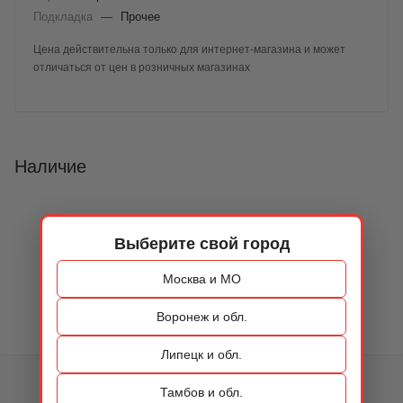
Подкладка
—
Прочее
Цена действительна только для интернет-магазина и может
отличаться от цен в розничных магазинах
Наличие
Выберите свой город
Москва и МО
Воронеж и обл.
Липецк и обл.
КАТАЛОГ
Тамбов и обл.