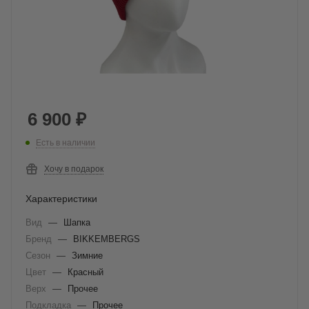
6 900
₽
Есть в наличии
Хочу в подарок
Характеристики
Вид
—
Шапка
Бренд
—
BIKKEMBERGS
Сезон
—
Зимние
Цвет
—
Красный
Верх
—
Прочее
Подкладка
—
Прочее