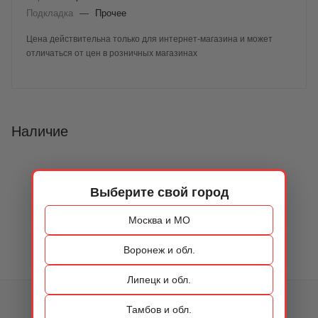
Подкладка
—
Прочее
Цена действительна только для интернет-магазина и может
отличаться от цен в розничных магазинах
Наличие
Выберите свой город
Москва и МО
Воронеж и обл.
Липецк и обл.
КАТАЛОГ
Тамбов и обл.