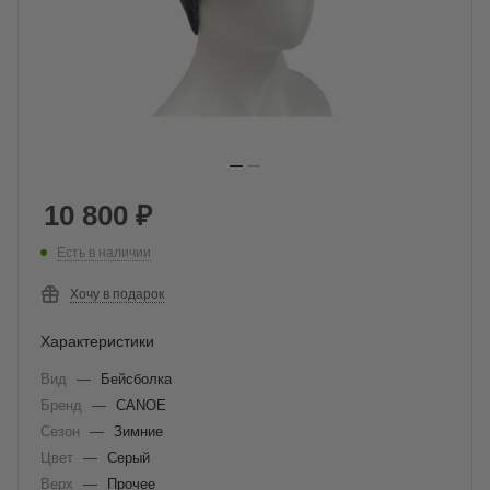
10 800
₽
Есть в наличии
Хочу в подарок
Характеристики
Вид
—
Бейсболка
Бренд
—
CANOE
Сезон
—
Зимние
Цвет
—
Серый
Верх
—
Прочее