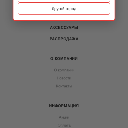
ОБУВЬ
Другой город
СУМКИ
АКСЕССУАРЫ
РАСПРОДАЖА
О КОМПАНИИ
О компании
Новости
Контакты
ИНФОРМАЦИЯ
Акции
Оплата