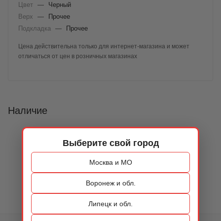
Цвет
—
Черный
Верх
—
Прочее
Подкладка
—
Прочее
Цена действительна только для интернет-магазина и может
отличаться от цен в розничных магазинах
Наличие
Выберите свой город
Москва и МО
Воронеж и обл.
Липецк и обл.