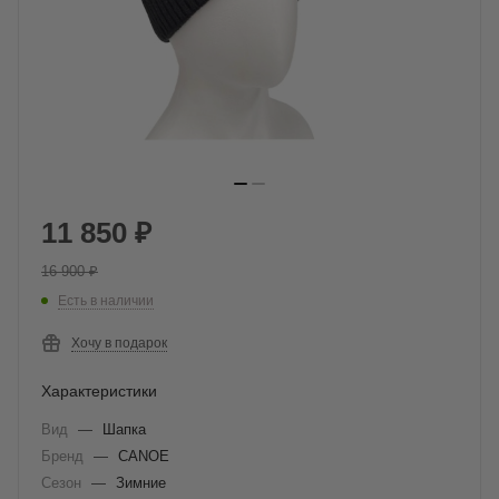
11 850
₽
16 900
₽
Есть в наличии
Хочу в подарок
Характеристики
Вид
—
Шапка
Бренд
—
CANOE
Сезон
—
Зимние