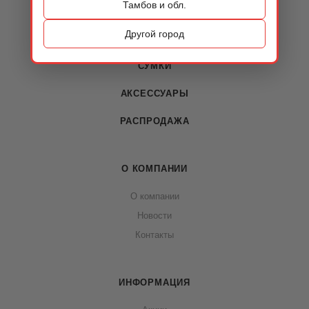
Тамбов и обл.
КАТАЛОГ
Другой город
ОБУВЬ
СУМКИ
АКСЕССУАРЫ
РАСПРОДАЖА
О КОМПАНИИ
О компании
Новости
Контакты
ИНФОРМАЦИЯ