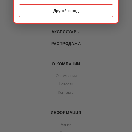
ОБУВЬ
Другой город
СУМКИ
АКСЕССУАРЫ
РАСПРОДАЖА
О КОМПАНИИ
О компании
Новости
Контакты
ИНФОРМАЦИЯ
Акции