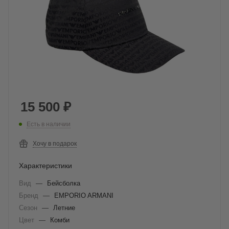
15 500
₽
Есть в наличии
Хочу в подарок
Характеристики
Вид
—
Бейсболка
Бренд
—
EMPORIO ARMANI
Сезон
—
Летние
Цвет
—
Комби