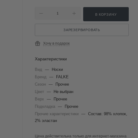
В КОРЗИНУ
ЗАРЕЗЕРВИРОВАТЬ
Хочу в подарок
Характеристики
Вид
—
Носки
Бренд
—
FALKE
Сезон
—
Прочее
Цвет
—
Не выбран
Верх
—
Прочее
Подкладка
—
Прочее
Прочие характеристики
—
Состав: 98% хлопок,
2% эластан
Цена действительна только для интернет-магазина