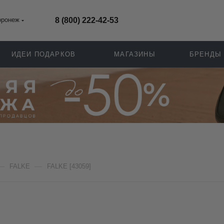
оронеж
8 (800) 222-42-53
ИДЕИ ПОДАРКОВ
МАГАЗИНЫ
БРЕНДЫ
—
—
FALKE
FALKE [43059]