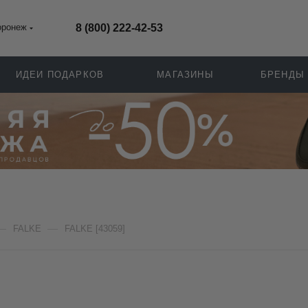
оронеж
8 (800) 222-42-53
ИДЕИ ПОДАРКОВ
МАГАЗИНЫ
БРЕНДЫ
—
—
FALKE
FALKE [43059]