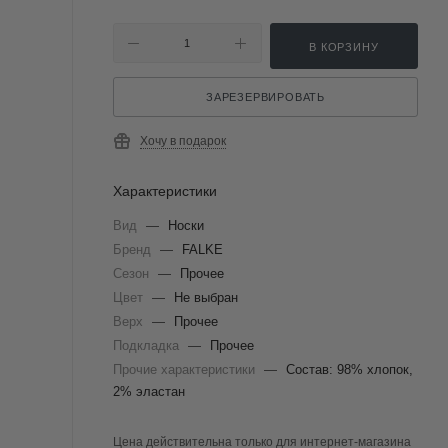
В КОРЗИНУ
ЗАРЕЗЕРВИРОВАТЬ
Хочу в подарок
Характеристики
Вид
—
Носки
Бренд
—
FALKE
Сезон
—
Прочее
Цвет
—
Не выбран
Верх
—
Прочее
Подкладка
—
Прочее
Прочие характеристики
—
Состав: 98% хлопок,
2% эластан
Цена действительна только для интернет-магазина