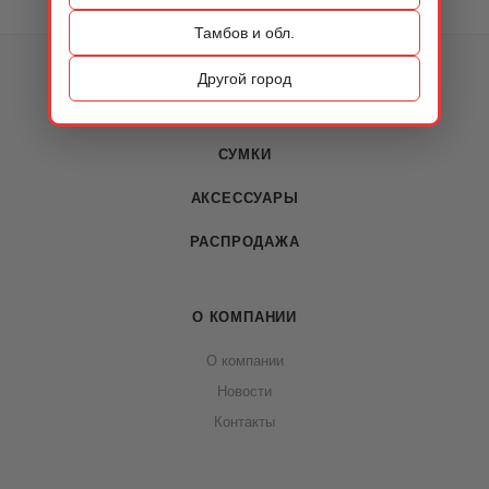
Тамбов и обл.
КАТАЛОГ
Другой город
ОБУВЬ
СУМКИ
АКСЕССУАРЫ
РАСПРОДАЖА
О КОМПАНИИ
О компании
Новости
Контакты