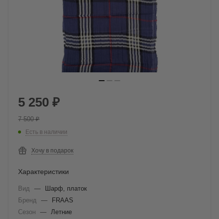
5 250
₽
7 500
₽
Есть в наличии
Хочу в подарок
Характеристики
Вид
—
Шарф, платок
Бренд
—
FRAAS
Сезон
—
Летние